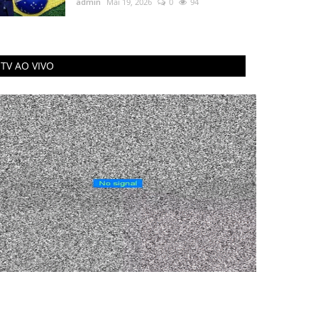
admin
Mai 19, 2026
0
94
TV AO VIVO