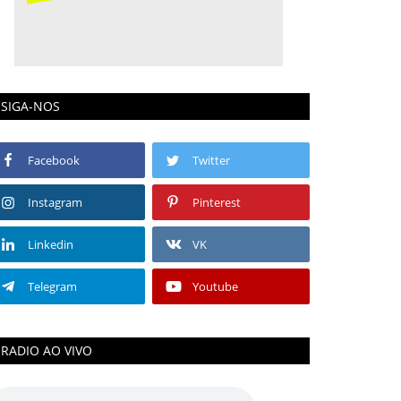
SIGA-NOS
Facebook
Twitter
Instagram
Pinterest
Linkedin
VK
Telegram
Youtube
RADIO AO VIVO