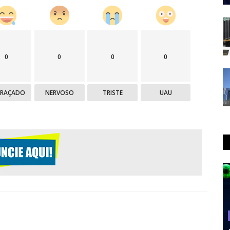
0
0
0
0
GRAÇADO
NERVOSO
TRISTE
UAU