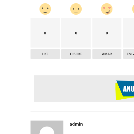
0
0
0
LIKE
DISLIKE
AMAR
EN
admin