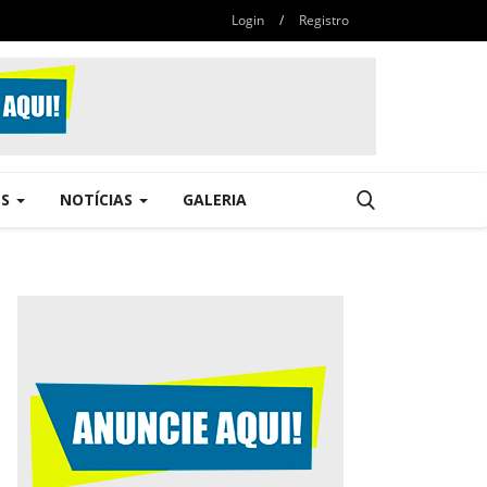
Login
/
Registro
ES
NOTÍCIAS
GALERIA