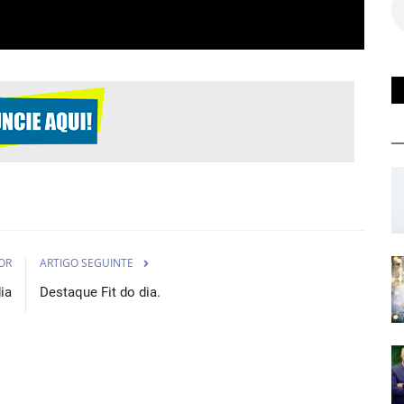
OR
ARTIGO SEGUINTE
ia
Destaque Fit do dia.