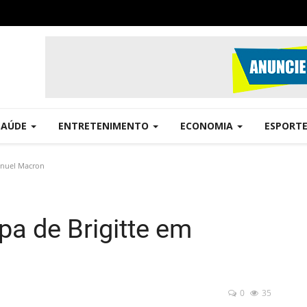
SAÚDE
ENTRETENIMENTO
ECONOMIA
ESPORT
anuel Macron
pa de Brigitte em
0
35