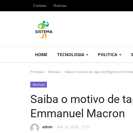
Contato
Notícias
HOME
TECNOLOGIA
POLITICA
Principal
Notícias
Saiba o motivo de tapa de Brigitte em Emm
Notícias
Saiba o motivo de ta
Emmanuel Macron
admin
Mai 14, 2026 - 15:51