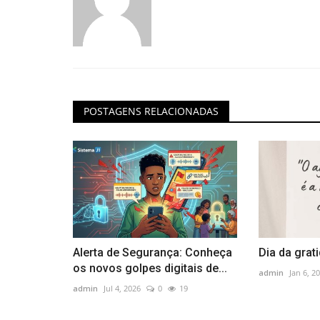
POSTAGENS RELACIONADAS
Alerta de Segurança: Conheça
Dia da grati
os novos golpes digitais de...
admin
Jan 6, 2
admin
Jul 4, 2026
0
19