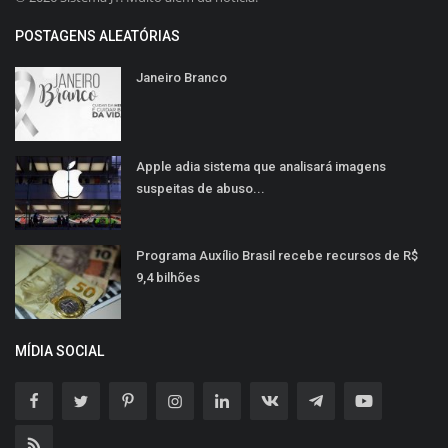
POSTAGENS ALEATÓRIAS
Janeiro Branco
Apple adia sistema que analisará imagens
suspeitas de abuso...
Programa Auxílio Brasil recebe recursos de R$
9,4 bilhões
MÍDIA SOCIAL