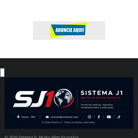
© 2026 Sistema J1. Muito além da notícia.