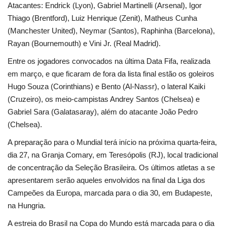
Atacantes: Endrick (Lyon), Gabriel Martinelli (Arsenal), Igor
Thiago (Brentford), Luiz Henrique (Zenit), Matheus Cunha
(Manchester United), Neymar (Santos), Raphinha (Barcelona),
Rayan (Bournemouth) e Vini Jr. (Real Madrid).
Entre os jogadores convocados na última Data Fifa, realizada
em março, e que ficaram de fora da lista final estão os goleiros
Hugo Souza (Corinthians) e Bento (Al-Nassr), o lateral Kaiki
(Cruzeiro), os meio-campistas Andrey Santos (Chelsea) e
Gabriel Sara (Galatasaray), além do atacante João Pedro
(Chelsea).
A preparação para o Mundial terá início na próxima quarta-feira,
dia 27, na Granja Comary, em Teresópolis (RJ), local tradicional
de concentração da Seleção Brasileira. Os últimos atletas a se
apresentarem serão aqueles envolvidos na final da Liga dos
Campeões da Europa, marcada para o dia 30, em Budapeste,
na Hungria.
A estreia do Brasil na Copa do Mundo está marcada para o dia