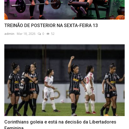
TREINÃO DE POSTERIOR NA SEXTA-FEIRA 13
admin
Mar 18, 2026
0
52
Corinthians goleia e está na decisão da Libertadores
Feminina