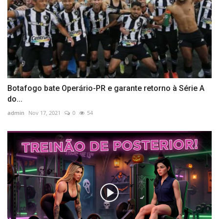
Botafogo bate Operário-PR e garante retorno à Série A
do...
admin
Nov 17, 2021
0
54