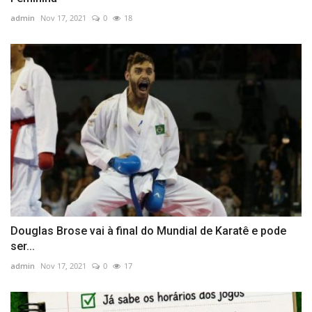
admin
Nov 17, 2021
0
18
Douglas Brose vai à final do Mundial de Karatê e pode
ser...
admin
Nov 17, 2021
0
17