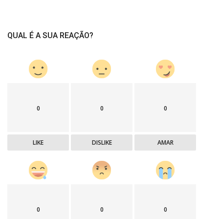
QUAL É A SUA REAÇÃO?
0
0
0
LIKE
DISLIKE
AMAR
0
0
0