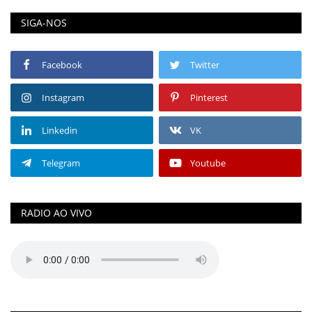
SIGA-NOS
Facebook
Twitter
Instagram
Pinterest
Linkedin
VK
Telegram
Youtube
RADIO AO VIVO