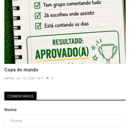
Copa do mundo
admin
Jun 10, 2026
0
37
COMENTÁRIOS
Nome