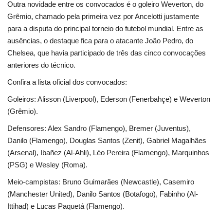
Outra novidade entre os convocados é o goleiro Weverton, do
Grêmio, chamado pela primeira vez por Ancelotti justamente
para a disputa do principal torneio do futebol mundial. Entre as
ausências, o destaque fica para o atacante João Pedro, do
Chelsea, que havia participado de três das cinco convocações
anteriores do técnico.
Confira a lista oficial dos convocados:
Goleiros: Alisson (Liverpool), Ederson (Fenerbahçe) e Weverton
(Grêmio).
Defensores: Alex Sandro (Flamengo), Bremer (Juventus),
Danilo (Flamengo), Douglas Santos (Zenit), Gabriel Magalhães
(Arsenal), Ibañez (Al-Ahli), Léo Pereira (Flamengo), Marquinhos
(PSG) e Wesley (Roma).
Meio-campistas: Bruno Guimarães (Newcastle), Casemiro
(Manchester United), Danilo Santos (Botafogo), Fabinho (Al-
Ittihad) e Lucas Paquetá (Flamengo).