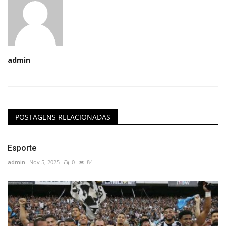
admin
POSTAGENS RELACIONADAS
Esporte
admin
Nov 5, 2025
0
84