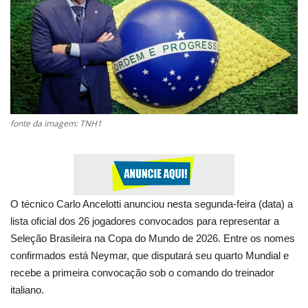
Esportes
Notícias
Contato
fonte da imagem: TNH1
Notícias
Galeria
O técnico Carlo Ancelotti anunciou nesta segunda-feira (data) a
lista oficial dos 26 jogadores convocados para representar a
Seleção Brasileira na Copa do Mundo de 2026. Entre os nomes
confirmados está Neymar, que disputará seu quarto Mundial e
recebe a primeira convocação sob o comando do treinador
italiano.