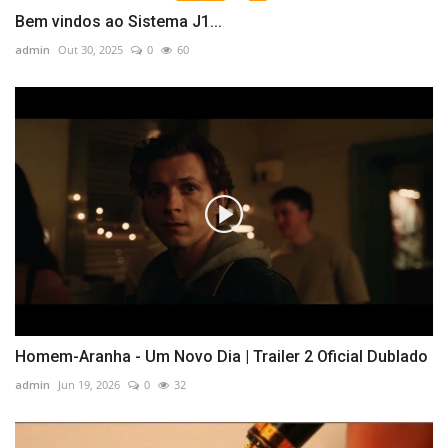
Bem vindos ao Sistema J1...
admin
Out 30, 2025
0
60
Homem-Aranha - Um Novo Dia | Trailer 2 Oficial Dublado
admin
Jun 19, 2026
0
32