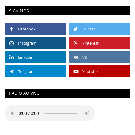
SIGA-NOS
Facebook
Twitter
Instagram
Pinterest
Linkedin
VK
Telegram
Youtube
RADIO AO VIVO