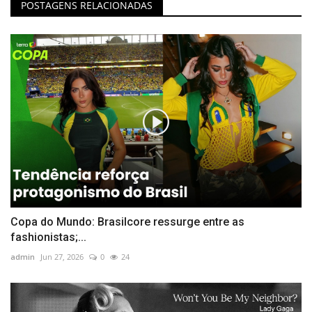
POSTAGENS RELACIONADAS
Copa do Mundo: Brasilcore ressurge entre as
fashionistas;...
admin
Jun 27, 2026
0
24