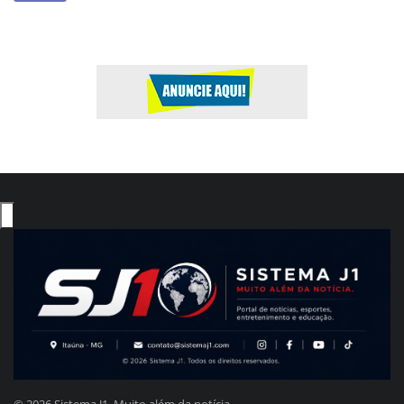
© 2026 Sistema J1. Muito além da notícia.