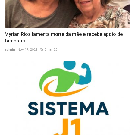
Myrian Rios lamenta morte da mãe e recebe apoio de
famosos
admin
Nov 17, 2021
0
25