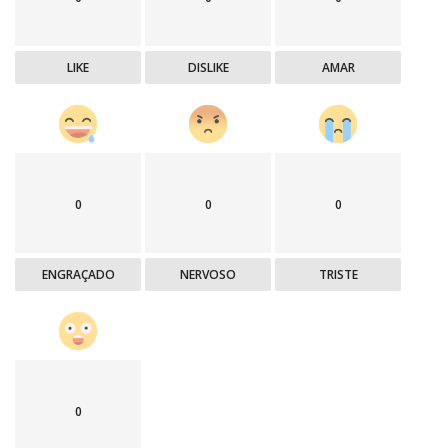
LIKE
DISLIKE
AMAR
0
0
0
ENGRAÇADO
NERVOSO
TRISTE
0