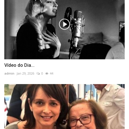
Vídeo do Dia...
admin
Jan 29, 2026
0
44