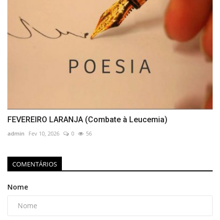
FEVEREIRO LARANJA (Combate à Leucemia)
admin
Fev 10, 2026
0
56
COMENTÁRIOS
Nome