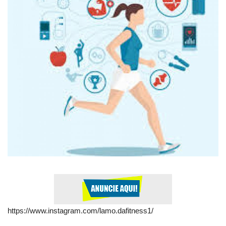
Esportes
Notícias
Contato
Notícias
Galeria
https://www.instagram.com/lamo.dafitness1/