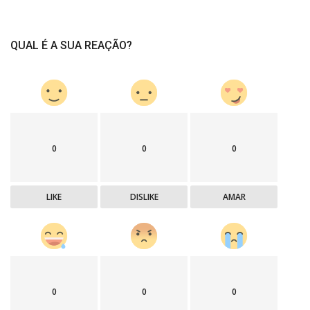
QUAL É A SUA REAÇÃO?
0
0
0
LIKE
DISLIKE
AMAR
0
0
0