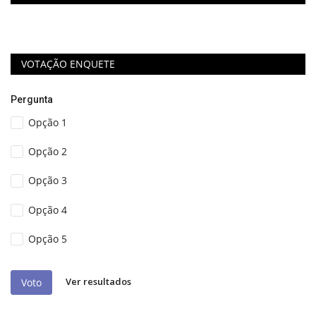
VOTAÇÃO ENQUETE
Pergunta
Opção 1
Opção 2
Opção 3
Opção 4
Opção 5
Ver resultados
Voto