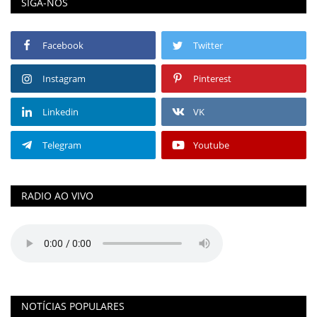
SIGA-NOS
Facebook
Twitter
Instagram
Pinterest
Linkedin
VK
Telegram
Youtube
RADIO AO VIVO
NOTÍCIAS POPULARES