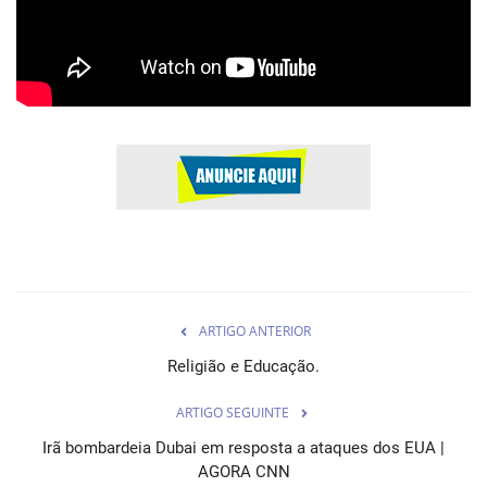
Esportes
Notícias
Contato
Notícias
Galeria
ARTIGO ANTERIOR
Religião e Educação.
ARTIGO SEGUINTE
Irã bombardeia Dubai em resposta a ataques dos EUA |
AGORA CNN