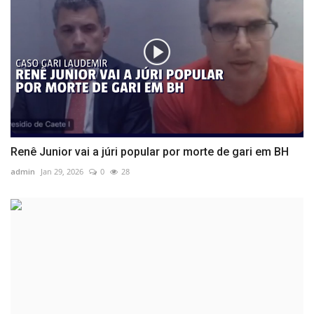
Renê Junior vai a júri popular por morte de gari em BH
admin
Jan 29, 2026
0
28