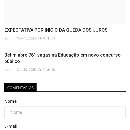
EXPECTATIVA POR INÍCIO DA QUEDA DOS JUROS
admin
Nov 10, 2025
0
37
Betim abre 781 vagas na Educação em novo concurso
público
admin
Out 30, 2025
0
40
COMENTÁRIOS
Nome
E-mail