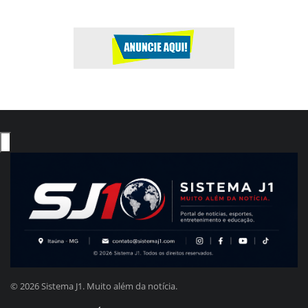
© 2026 Sistema J1. Muito além da notícia.