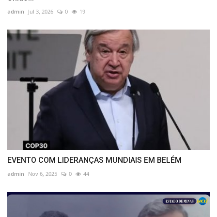
admin
Jul 3, 2026
0
19
EVENTO COM LIDERANÇAS MUNDIAIS EM BELÉM
admin
Nov 6, 2025
0
44